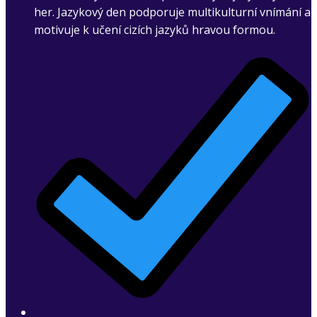
her. Jazykový den podporuje multikulturní vnímání a
motivuje k učení cizích jazyků hravou formou.