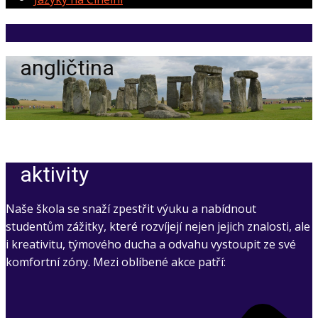
angličtina
aktivity
Naše škola se snaží zpestřit výuku a nabídnout
studentům zážitky, které rozvíjejí nejen jejich znalosti, ale
i kreativitu, týmového ducha a odvahu vystoupit ze své
komfortní zóny. Mezi oblíbené akce patří: