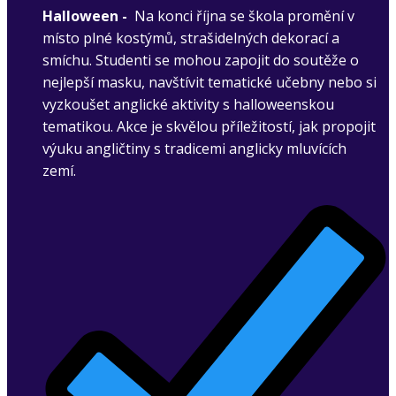
Halloween -
Na konci října se škola promění v
místo plné kostýmů, strašidelných dekorací a
smíchu. Studenti se mohou zapojit do soutěže o
nejlepší masku, navštívit tematické učebny nebo si
vyzkoušet anglické aktivity s halloweenskou
tematikou. Akce je skvělou příležitostí, jak propojit
výuku angličtiny s tradicemi anglicky mluvících
zemí.